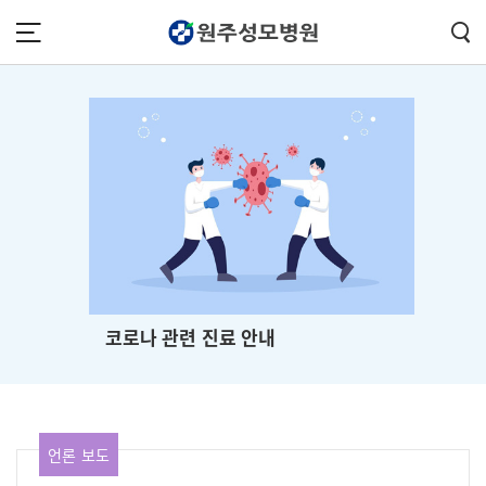
콘텐츠 바로가기
주메뉴 바로가기
푸터 바로가기
코로나 관련 진료 안내
언론 보도