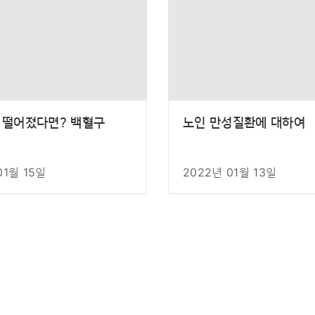
 떨어졌다면? 백혈구
노인 만성질환에 대하여
01월 15일
2022년 01월 13일