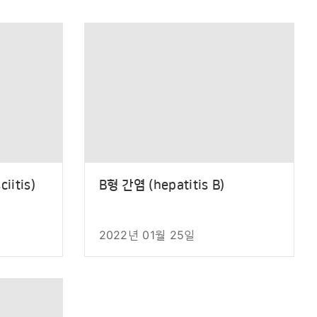
iitis)
B형 간염 (hepatitis B)
2022년 01월 25일