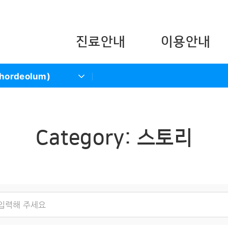
콘텐츠 바로가기
주메뉴 바로가기
푸터 바로가기
진료안내
이용안내
ordeolum)
Category:
스토리