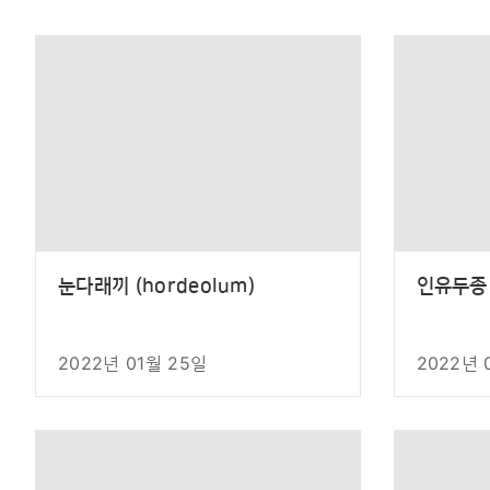
눈다래끼 (hordeolum)
인유두종 
2022년 01월 25일
2022년 