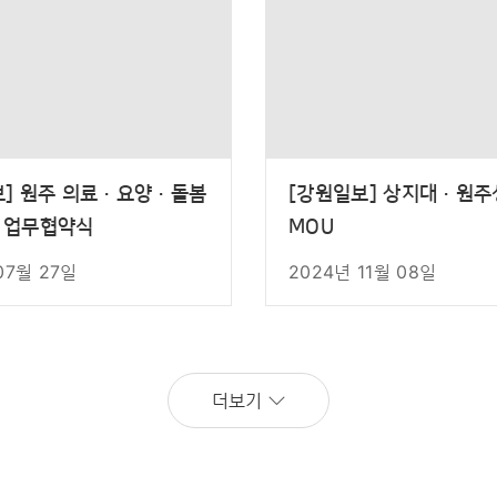
보] 원주 의료·요양·돌봄
[강원일보] 상지대·원
 업무협약식
MOU
07월 27일
2024년 11월 08일
더보기