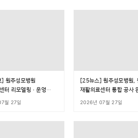
보] 원주성모병원
[25뉴스] 원주성모병원,
센터 리모델링·운영
재활의료센터 통합 공사 
07월 27일
2026년 07월 27일