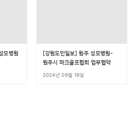
주성모병원
[강원도민일보] 원주 성모병원-
원주시 파크골프협회 업무협약
2024년 09월 19일