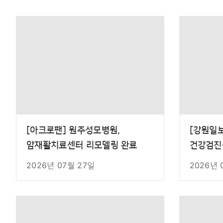
[아크로팬] 원주성모병원,
[강원일
암재활치료센터 리모델링 완료
건강검진
시작
2026년 07월 27일
2026년 