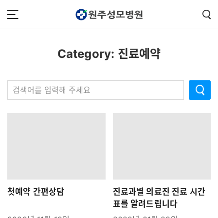
콘텐츠 바로가기
주메뉴 바로가기
푸터 바로가기
Category:
진료예약
첫예약 간편상담
진료과별 의료진 진료 시간
표를 알려드립니다