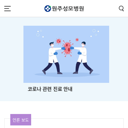
콘텐츠 바로가기
주메뉴 바로가기
푸터 바로가기
코로나 관련 진료 안내
언론 보도