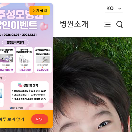
KO
여기 클릭
건강정보
병원소개
닫기
하루 보지 않기