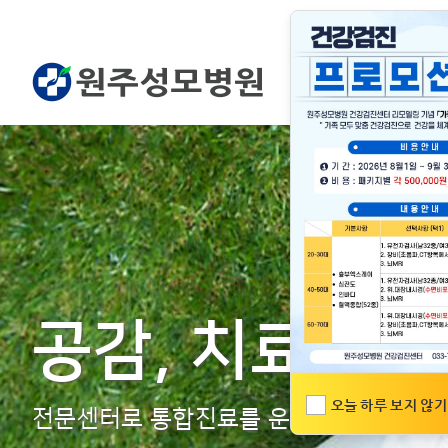
공감, 치료,
힐
오늘 하루 보지 않기
전문센터로 통합진료를 운영하는
환자중심