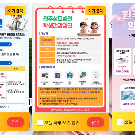
콘텐츠 바로가기
주메뉴 바로가기
푸터 바로가기
여기 클릭
여기 클릭
진료안내
이용안내
링까지
닫기
오늘 
닫기
오늘 하루 보지 않기
 이웃병원