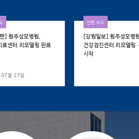
도
언론 보도
팬] 원주성모병원,
[강원일보] 원주성모병
치료센터 리모델링 완료
건강검진센터 리모델링
시작
 07월 27일