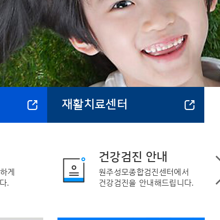
재활치료센터
 안내
오시는 방법
병원위치 및 교통수단별
해 드립니다.
안내해 드립니다.