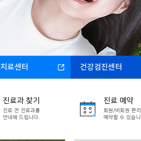
암치료센터
건강검진센터
건강검진 안내
발급 서비스
원주성모종합검진센터에서
제증명, 의무기록
건강검진을 안내해드립니다.
사본 발급을 안내