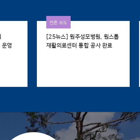
언론 보도
원
[25뉴스] 원주성모병원, 원스톱
·운영
재활의료센터 통합 공사 완료