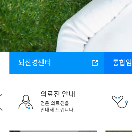
뇌신경센터
통합
진료 예약
회원/비회원 편리하게
예약할 수 있습니다.