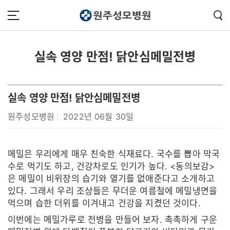
콘텐츠 바로가기
주메뉴 바로가기
푸터 바로가기
실속 영양 만점! 닭안심메밀전병
실속 영양 만점! 닭안심메밀전병
원주성모병원
2022년 06월 30일
메밀은 우리에게 매우 친숙한 식재료다. 국수를 뽑아 막국
수로 먹기도 하고, 건강차로도 인기가 높다. <동의보감>
은 메밀이 비위장의 습기와 열기를 없애준다고 소개하고
있다. 그래서 우리 조상들은 무더운 여름철에 메밀냉면을
먹으며 습한 더위를 이겨내고 건강을 지켰던 것이다.
이번에는 메밀가루로 전병을 만들어 보자. 촉촉하게 구운