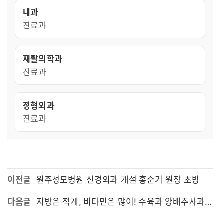
내과
진료과
재활의학과
진료과
정형외과
진료과
이전글
원주성모병원 신경외과 개설 홍순기 원장 초빙
다음글
지방은 적게, 비타민은 많이! 수육과 양배추사과샐러드